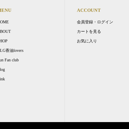
MENU
ACCOUNT
HOME
会員登録・ログイン
BOUT
カートを見る
HOP
お気に入り
LG香油lovers
un Fan club
log
ink