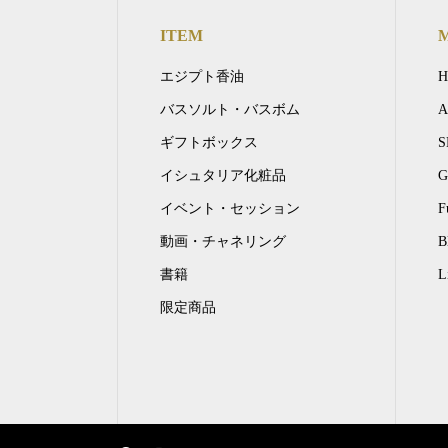
ITEM
エジプト香油
バスソルト・バスボム
A
ギフトボックス
S
イシュタリア化粧品
G
イベント・セッション
F
動画・チャネリング
B
書籍
L
限定商品