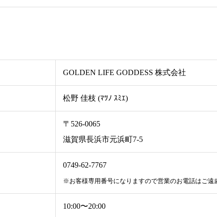
GOLDEN LIFE GODDESS 株式会社
松野 佳枝 (ﾏﾂﾉ ｽﾐｴ)
〒526-0065
滋賀県長浜市元浜町7-5
0749-62-7767
※お客様専用番号になりますので営業のお電話はご遠
10:00〜20:00