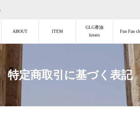
ス
GLG香油
ABOUT
ITEM
Fun Fan cl
lovers
特定商取引に基づく表記