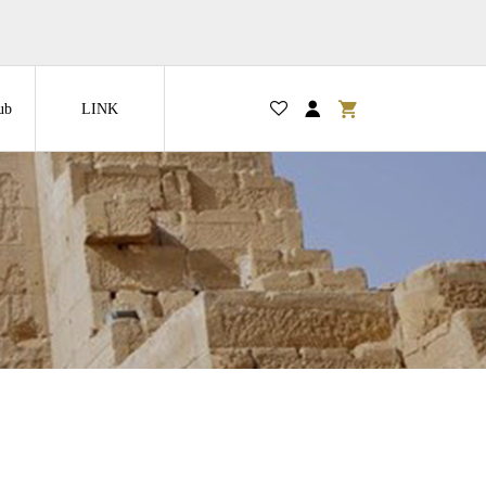
ub
LINK