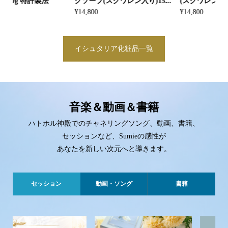
グソープ(スクワレン入り)15...
(スクワレン入り)150ml
¥
14,800
¥
14,800
¥
イシュタリア化粧品一覧
音楽＆動画＆書籍
ハトホル神殿でのチャネリングソング、動画、書籍、
セッションなど、Sumieの感性が
あなたを新しい次元へと導きます。
セッション
動画・ソング
書籍