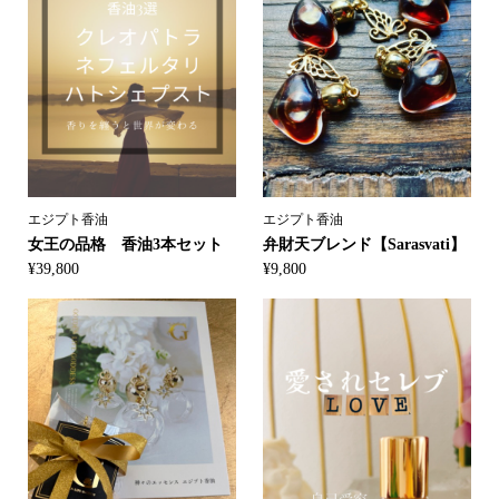
エジプト香油
エジプト香油
女王の品格 香油3本セット
弁財天ブレンド【Sarasvati】
¥
39,800
¥
9,800