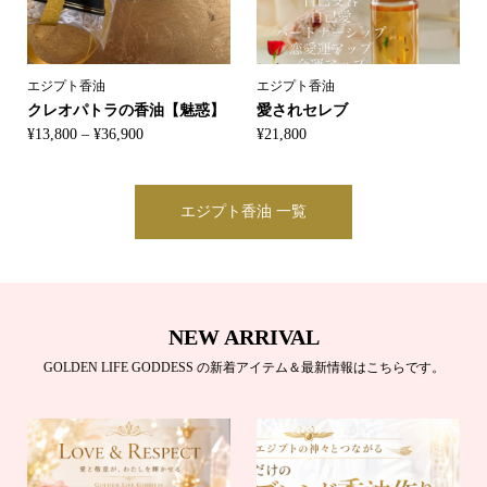
エジプト香油
エジプト香油
クレオパトラの香油【魅惑】
愛されセレブ
価
¥
13,800
–
¥
36,900
¥
21,800
格
帯:
¥13,800
エジプト香油 一覧
–
¥36,900
NEW ARRIVAL
GOLDEN LIFE GODDESS の新着アイテム＆最新情報はこちらです。