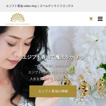
エジプト香油 online shop｜ゴールデンライフゴッデス

エジプト香油で魔法をかける
一雫の香油に込められた
エジプトの神々のエッセンスが、
人生を変容させる魔法となる。
エジプト香油の神秘