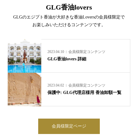
GLG香油lovers
GLGのエジプト香油が大好きな香油Loversの会員様限定で
お楽しみいただけるコンテンツです。
2023.04.10
会員様限定コンテンツ
GLG香油lovers 詳細
2023.04.02
会員様限定コンテンツ
保護中: GLG代理店様用 香油卸額一覧
会員様限定ページ