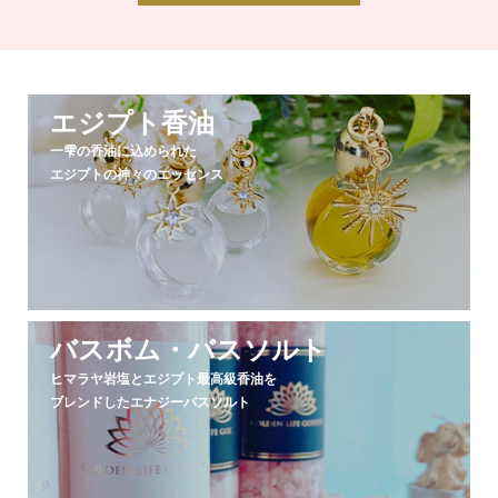
エジプト香油
一雫の香油に込められた
エジプトの神々のエッセンス
バスボム・バスソルト
ヒマラヤ岩塩とエジプト最高級香油を
ブレンドしたエナジーバスソルト