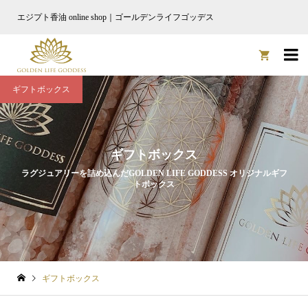
エジプト香油 online shop｜ゴールデンライフゴッデス

ギフトボックス
ギフトボックス
ラグジュアリーを詰め込んだGOLDEN LIFE GODDESS オリジナルギフ
トボックス
ギフトボックス