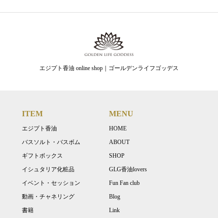
エジプト香油 online shop｜ゴールデンライフゴッデス
ITEM
MENU
エジプト香油
HOME
バスソルト・バスボム
ABOUT
ギフトボックス
SHOP
イシュタリア化粧品
GLG香油lovers
イベント・セッション
Fun Fan club
動画・チャネリング
Blog
書籍
Link