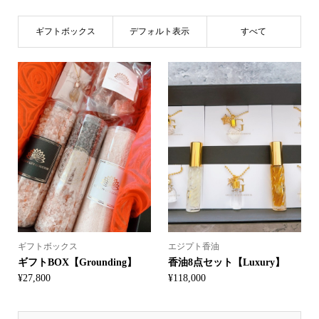
ギフトボックス
デフォルト表示
すべて
ギフトボックス
エジプト香油
ギフトBOX【Grounding】
香油8点セット【Luxury】
¥
27,800
¥
118,000