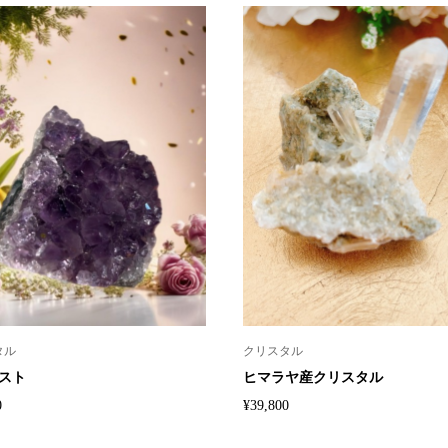
タル
クリスタル
スト
ヒマラヤ産クリスタル
0
¥
39,800