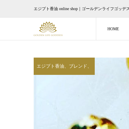
エジプト香油 online shop｜ゴールデンライフゴッデ
HOME
エジプト香油、ブレンド、