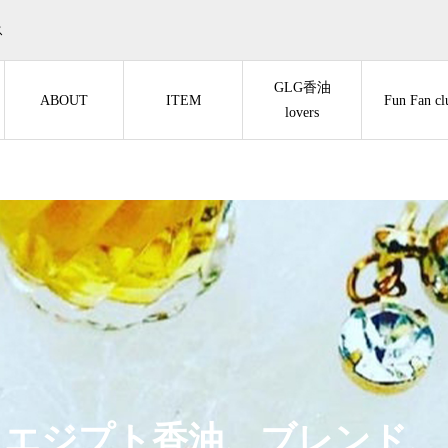
ス
GLG香油
ABOUT
ITEM
Fun Fan cl
lovers
エジプト香油、ブレンド、