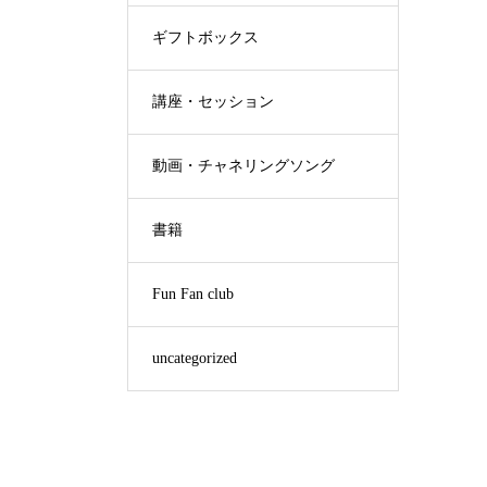
ギフトボックス
講座・セッション
動画・チャネリングソング
書籍
Fun Fan club
uncategorized