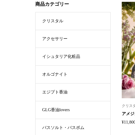
商品カテゴリー
クリスタル
アクセサリー
イシュタリア化粧品
オルゴナイト
エジプト香油
クリス
GLG香油lovers
アメジ
¥
11,80
バスソルト・バスボム