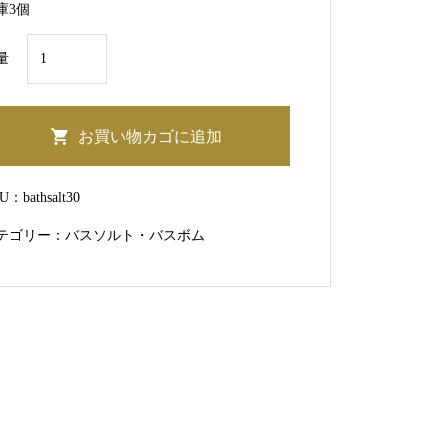
庫3個
バ
量
ス
ソ
ル
お買い物カゴに追加
ト
【女
KU：
bathsalt30
王
テゴリー：
バスソルト・バスボム
覚
醒】
個