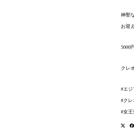
神聖
お迎
5000円
クレ
#エ
#ク
#女王