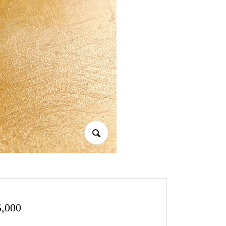
5,000