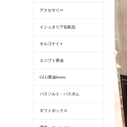
アクセサリー
イシュタリア化粧品
オルゴナイト
エジプト香油
GLG香油lovers
バスソルト・バスボム
ギフトボックス