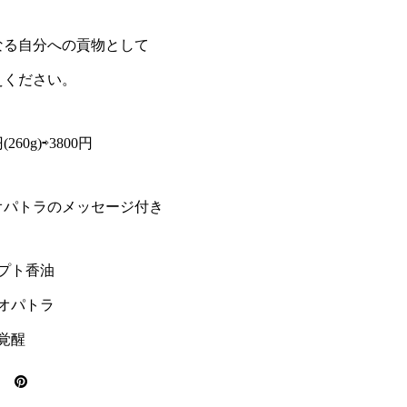
なる自分への貢物として
えください。
(260g)⇨3800円
オパトラのメッセージ付き
ジプト香油
レオパトラ
覚醒