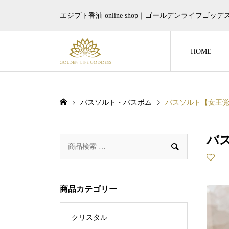
エジプト香油 online shop｜ゴールデンライフゴッデ
HOME
バスソルト・バスボム
バスソルト【女王
バ

商品カテゴリー
クリスタル