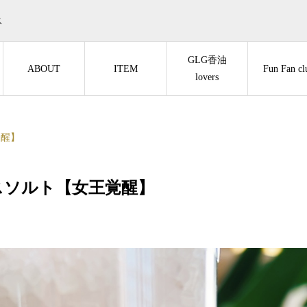
ス
GLG香油
ABOUT
ITEM
Fun Fan cl
lovers
覚醒】
スソルト【女王覚醒】