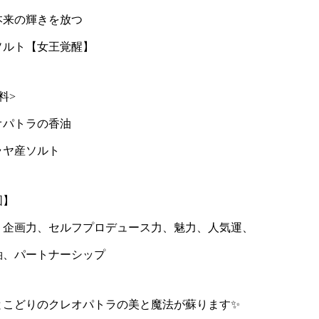
本来の輝きを放つ
ソルト【女王覚醒】
料>
オパトラの香油
ラヤ産ソルト
図】
、企画力、セルフプロデュース力、魅力、人気運、
軸、パートナーシップ
とこどりのクレオパトラの美と魔法が蘇ります✨