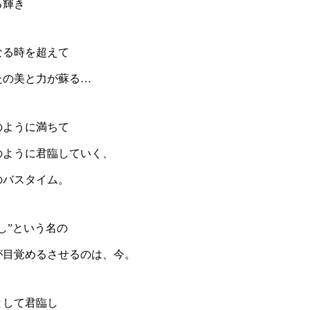
る輝き
なる時を超えて
たの美と力が蘇る…
のように満ちて
のように君臨していく、
のバスタイム。
し”という名の
が目覚めるさせるのは、今。
として君臨し