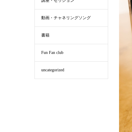
講座・セッション
動画・チャネリングソング
書籍
Fun Fan club
uncategorized