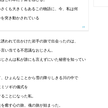
小さくも大きくもあるこの物語に、今、私は何
かを突き動かされている
に誘われて出かけた岩手の旅で出会ったのは、
を言い当てる不思議なおじさん。
おじさんは私が誰にも言えずにいた秘密を知ってい
て、ひょんなことから雪の降りしきる川の中で
にミソギの儀式を
することになった私。
去を癒す心の旅、魂の旅が始まった。