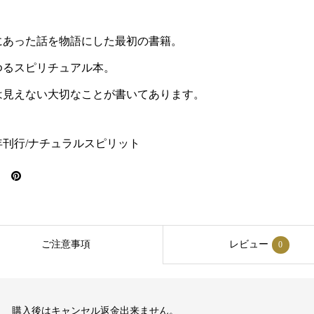
にあった話を物語にした最初の書籍。
ゆるスピリチュアル本。
は見えない大切なことが書いてあります。
4年刊行/ナチュラルスピリット
ご注意事項
レビュー
0
購入後はキャンセル返金出来ません。