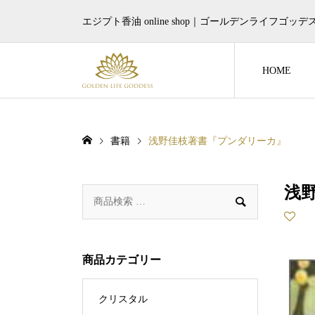
エジプト香油 online shop｜ゴールデンライフゴッデ
HOME
書籍
浅野佳枝著書『プンダリーカ』
浅

商品カテゴリー
クリスタル