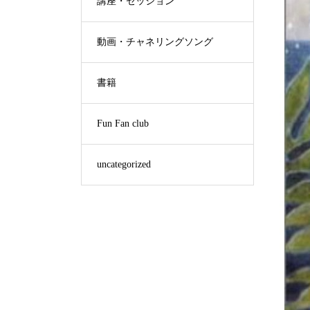
講座・セッション
動画・チャネリングソング
書籍
Fun Fan club
uncategorized