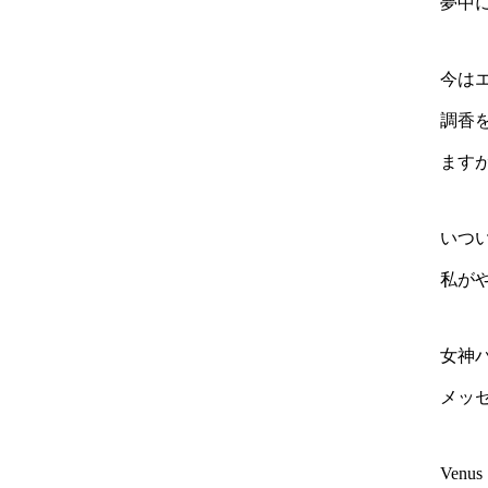
夢中
今は
調香
ます
いつ
私が
女神
メッ
Ven