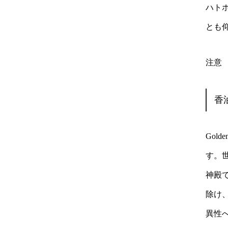
ハト
とも
注意
香
Gol
す。
神殿
除け
異性