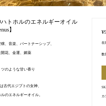
神ハトホルのエネルギーオイル
enus】
¥
在
豊穣、音楽、パートナーシップ、
性開花、金運、媚薬
数
ミツのような甘い香り
us は古代エジプトの女神、
S
ホルのエネルギーオイル。
カ