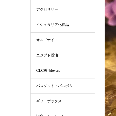
アクセサリー
イシュタリア化粧品
オルゴナイト
エジプト香油
GLG香油lovers
バスソルト・バスボム
ギフトボックス