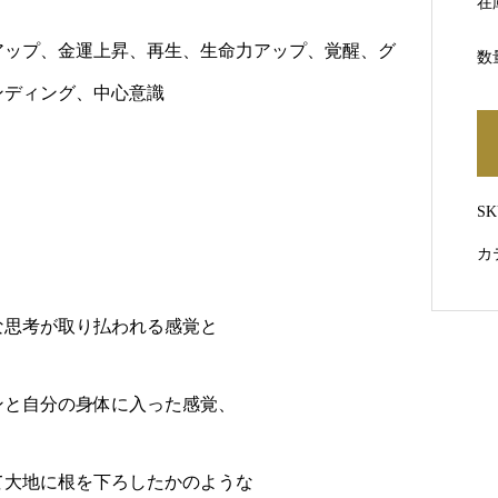
在
アップ、金運上昇、再生、生命力アップ、覚醒、グ
数
ンディング、中心意識
S
カ
な思考が取り払われる感覚と
ンと自分の身体に入った感覚、
て大地に根を下ろしたかのような