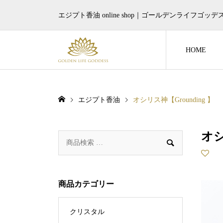
エジプト香油 online shop｜ゴールデンライフゴッデ
HOME
エジプト香油
オシリス神【Grounding 】
オシ

商品カテゴリー
クリスタル