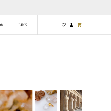
ub
LINK