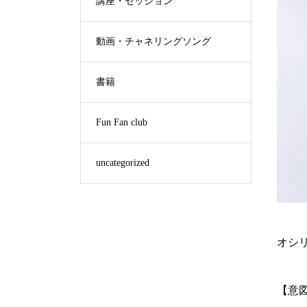
講座・セッション
動画・チャネリングソング
書籍
Fun Fan club
uncategorized
オシリ
【意