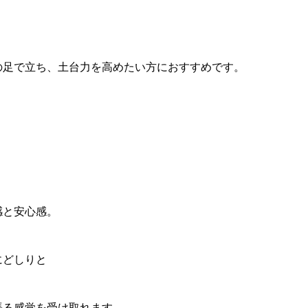
の足で立ち、土台力を高めたい方におすすめです。
感と安心感。
にどしりと
張る感覚を受け取れます。