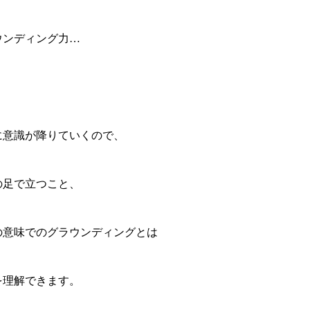
ウンディング力…
に意識が降りていくので、
の足で立つこと、
の意味でのグラウンディングとは
を理解できます。